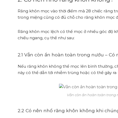
Răng khôn mọc vào thời điểm mà 28 chiếc răng tr
trong miệng cũng có đủ chỗ cho răng khôn mọc đ
Răng khôn mọc lệch có thể mọc ở nhiều góc độ k
chiều ngang, cụ thể như sau:
2.1 Vẫn còn ẩn hoàn toàn trong nướu – Có
Nếu răng khôn không thể mọc lên bình thường, ch
này có thể dẫn tới nhiễm trùng hoặc có thể gây r
Vẫn còn ẩn hoàn toàn trong 
2.2 Có nên nhổ răng khôn không khi chún