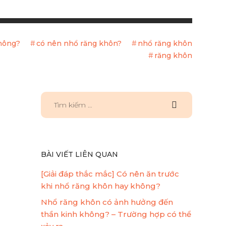
hông?
có nên nhổ răng khôn?
nhổ răng khôn
răng khôn
BÀI VIẾT LIÊN QUAN
[Giải đáp thắc mắc] Có nên ăn trước
khi nhổ răng khôn hay không?
Nhổ răng khôn có ảnh hưởng đến
thần kinh không? – Trường hợp có thể