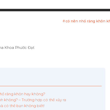
có nên nhổ răng khôn k
 nhổ răng khôn hay không?
h không? – Trường hợp có thể xảy ra
à có thể bạn không biết!