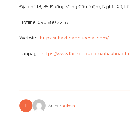
Địa chỉ: 18, 85 Đường Vòng Cầu Niệm, Nghĩa Xã, L
Hotline: 090 680 22 57
Website:
https://nhakhoaphuocdat.com/
Fanpage:
https://www.facebook.com/nhakhoaph
Author:
admin