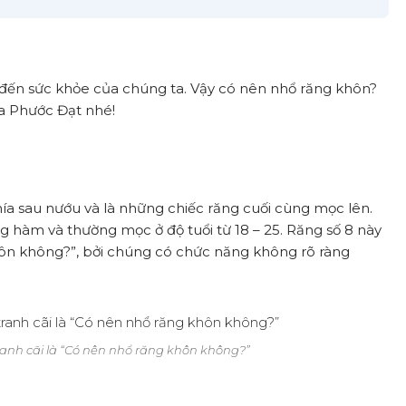
đến sức khỏe của chúng ta. Vậy có nên nhổ răng khôn?
oa Phước Đạt nhé!
ía sau nướu và là những chiếc răng cuối cùng mọc lên.
ng hàm và thường mọc ở độ tuổi từ 18 – 25. Răng số 8 này
khôn không?”, bởi chúng có chức năng không rõ ràng
ranh cãi là “Có nên nhổ răng khôn không?”