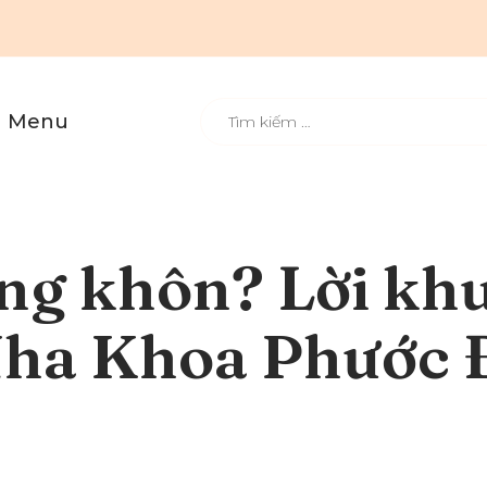
Menu
ăng khôn? Lời kh
 Nha Khoa Phước 