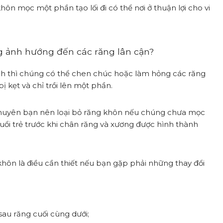
ôn mọc một phần tạo lối đi có thể nơi ở thuận lợi cho vi
g ảnh hướng đến các răng lân cận?
 thì chúng có thể chen chúc hoặc làm hỏng các răng
ị kẹt và chỉ trồi lên một phần.
khuyên bạn nên loại bỏ răng khôn nếu chúng chưa mọc
tuổi trẻ trước khi chân răng và xương được hình thành
khôn là điều cần thiết nếu bạn gặp phải những thay đổi
sau răng cuối cùng dưới;