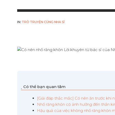
IN:
TRÒ TRUYỆN CÙNG NHA SĨ
Có thể bạn quan tâm
[Giải đáp thắc mắc] Có nên ăn trước khi
Nhổ răng khôn có ảnh hưởng đến thần kin
Hậu quả của việc không nhổ răng khôn m