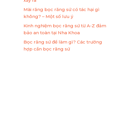
xảy ra
Mài răng bọc răng sứ có tác hại gì
không? – Một số lưu ý
Kinh nghiệm bọc răng sứ từ A-Z đảm
bảo an toàn tại Nha Khoa
Bọc răng sứ để làm gì? Các trường
hợp cần bọc răng sứ