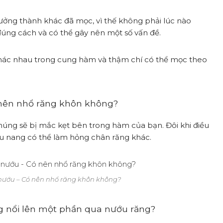
ưởng thành khác đã mọc, vì thế không phải lúc nào
úng cách và có thể gây nên một số vấn đề.
hác nhau trong cung hàm và thậm chí có thể mọc theo
 nên nhổ răng khôn không?
úng sẽ bị mắc kẹt bên trong hàm của bạn. Đôi khi điều
a u nang có thể làm hỏng chân răng khác.
nướu – Có nên nhổ răng khôn không?
g nổi lên một phần qua nướu răng?