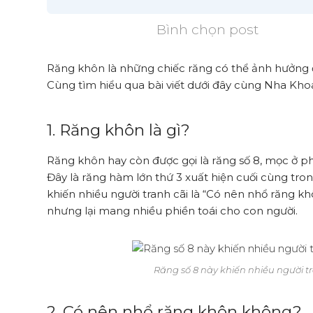
Bình chọn post
Răng khôn là những chiếc răng có thể ảnh hưởng 
Cùng tìm hiểu qua bài viết dưới đây cùng Nha Kh
1. Răng khôn là gì?
Răng khôn hay còn được gọi là răng số 8, mọc ở ph
Đây là răng hàm lớn thứ 3 xuất hiện cuối cùng tro
khiến nhiều người tranh cãi là “Có nên nhổ răng 
nhưng lại mang nhiều phiền toái cho con người.
Răng số 8 này khiến nhiều người t
2. Có nên nhổ răng khôn không?