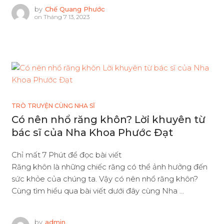
by
Chế Quang Phước
on
Tháng 7 13, 2023
TRÒ TRUYỆN CÙNG NHA SĨ
Có nên nhổ răng khôn? Lời khuyên từ
bác sĩ của Nha Khoa Phước Đạt
Chỉ mất 7 Phút để đọc bài viết
Răng khôn là những chiếc răng có thể ảnh hưởng đến
sức khỏe của chúng ta. Vậy có nên nhổ răng khôn?
Cùng tìm hiểu qua bài viết dưới đây cùng Nha ...
by
admin