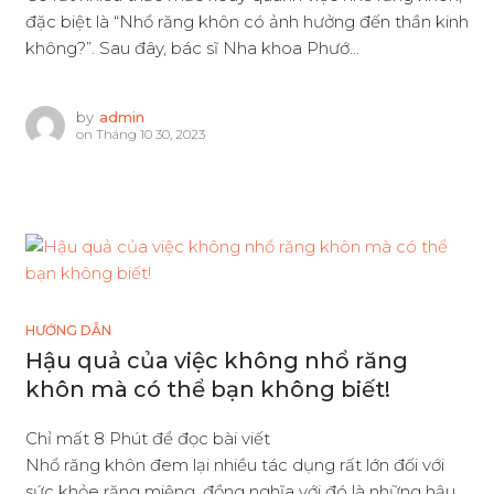
đặc biệt là “Nhổ răng khôn có ảnh hưởng đến thần kinh
không?”. Sau đây, bác sĩ Nha khoa Phướ...
by
admin
on
Tháng 10 30, 2023
HƯỚNG DẪN
Hậu quả của việc không nhổ răng
khôn mà có thể bạn không biết!
Chỉ mất 8 Phút để đọc bài viết
Nhổ răng khôn đem lại nhiều tác dụng rất lớn đối với
sức khỏe răng miệng, đồng nghĩa với đó là những hậu