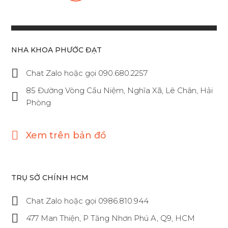
NHA KHOA PHƯỚC ĐẠT
Chat Zalo hoặc gọi 090.680.2257
85 Đường Vòng Cầu Niệm, Nghĩa Xã, Lê Chân, Hải
Phòng
Xem trên bản đồ
TRỤ SỞ CHÍNH HCM
Chat Zalo hoặc gọi 0986.810.944
477 Man Thiện, P Tăng Nhơn Phú A, Q9, HCM