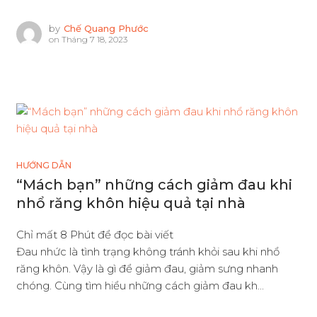
by
Chế Quang Phước
on
Tháng 7 18, 2023
HƯỚNG DẪN
“Mách bạn” những cách giảm đau khi
nhổ răng khôn hiệu quả tại nhà
Chỉ mất 8 Phút để đọc bài viết
Đau nhức là tình trạng không tránh khỏi sau khi nhổ
răng khôn. Vậy là gì để giảm đau, giảm sưng nhanh
chóng. Cùng tìm hiểu những cách giảm đau kh...