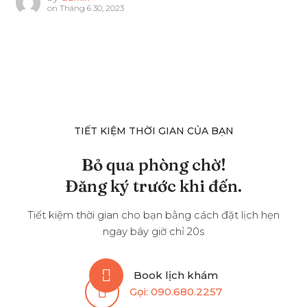
on
Tháng 6 30, 2023
TIẾT KIỆM THỜI GIAN CỦA BẠN
Bỏ qua phòng chờ!
Đăng ký trước khi đến.
Tiết kiệm thời gian cho bạn bằng cách đặt lịch hẹn
ngay bây giờ chỉ 20s
Book lịch khám
Gọi:
090.680.2257