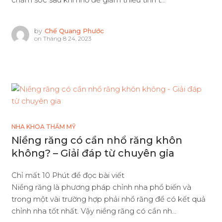
by
Chế Quang Phước
on
Tháng 8 24, 2023
NHA KHOA THẨM MỸ
Niềng răng có cần nhổ răng khôn
không? – Giải đáp từ chuyên gia
Chỉ mất 10 Phút để đọc bài viết
Niềng răng là phương pháp chỉnh nha phổ biến và
trong một vài trường hợp phải nhổ răng để có kết quả
chỉnh nha tốt nhất. Vậy niềng răng có cần nh...