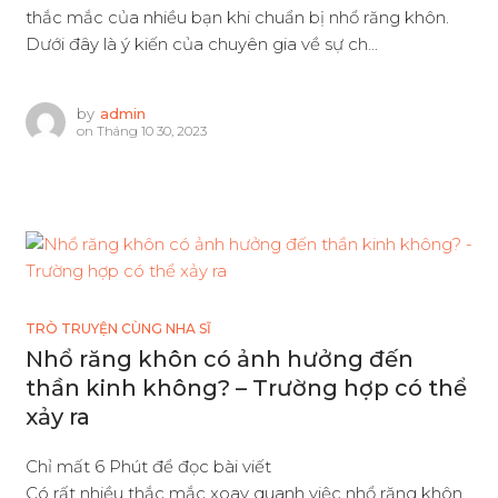
thắc mắc của nhiều bạn khi chuẩn bị nhổ răng khôn.
Dưới đây là ý kiến của chuyên gia về sự ch...
by
admin
on
Tháng 10 30, 2023
TRÒ TRUYỆN CÙNG NHA SĨ
Nhổ răng khôn có ảnh hưởng đến
thần kinh không? – Trường hợp có thể
xảy ra
Chỉ mất 6 Phút để đọc bài viết
Có rất nhiều thắc mắc xoay quanh việc nhổ răng khôn,