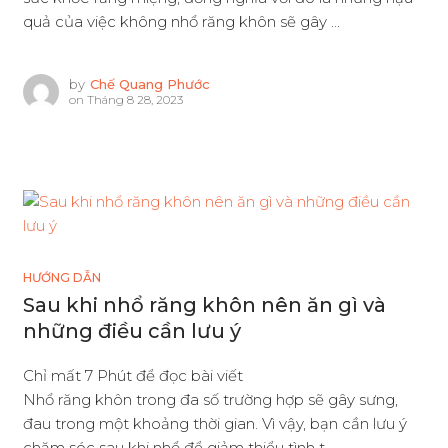
quả của việc không nhổ răng khôn sẽ gây ...
by
Chế Quang Phước
on
Tháng 8 28, 2023
HƯỚNG DẪN
Sau khi nhổ răng khôn nên ăn gì và
những điều cần lưu ý
Chỉ mất 7 Phút để đọc bài viết
Nhổ răng khôn trong đa số trường hợp sẽ gây sưng,
đau trong một khoảng thời gian. Vì vậy, bạn cần lưu ý
chăm sóc sau khi nhổ để giảm thiểu tình t...