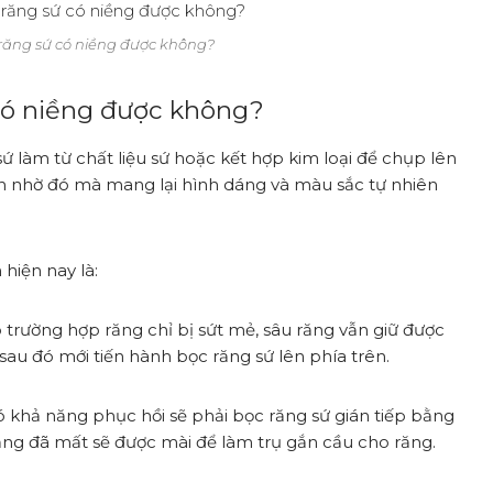
 răng sứ có niềng được không?
 có niềng được không?
làm từ chất liệu sứ hoặc kết hợp kim loại để chụp lên
ổn nhờ đó mà mang lại hình dáng và màu sắc tự nhiên
hiện nay là:
o trường hợp răng chỉ bị sứt mẻ, sâu răng vẫn giữ được
sau đó mới tiến hành bọc răng sứ lên phía trên.
 khả năng phục hồi sẽ phải bọc răng sứ gián tiếp bằng
ăng đã mất sẽ được mài để làm trụ gắn cầu cho răng.