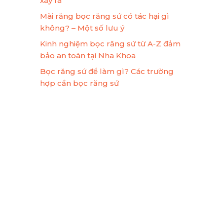
xảy ra
Mài răng bọc răng sứ có tác hại gì
không? – Một số lưu ý
Kinh nghiệm bọc răng sứ từ A-Z đảm
bảo an toàn tại Nha Khoa
Bọc răng sứ để làm gì? Các trường
hợp cần bọc răng sứ