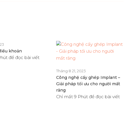
023
điều khoản
hút để đọc bài viết
Tháng 8 21, 2023
Công nghệ cấy ghép Implant –
Giải pháp tối ưu cho người mất
răng
Chỉ mất 9 Phút để đọc bài viết