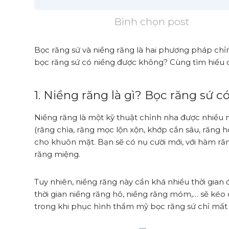
Bình chọn post
Bọc răng sứ và niềng răng là hai phương pháp chỉ
bọc răng sứ có niềng được không? Cùng tìm hiểu câu
1. Niềng răng là gì? Bọc răng sứ 
Niềng răng là một kỹ thuật chỉnh nha được nhiều
(răng chìa, răng mọc lộn xộn, khớp cắn sâu, răng 
cho khuôn mặt. Bạn sẽ có nụ cười mới, với hàm ră
răng miệng.
Tuy nhiên, niềng răng này cần khá nhiều thời gian 
thời gian niềng răng hô, niềng răng móm,… sẽ kéo d
trong khi phục hình thẩm mỹ bọc răng sứ chỉ mất 