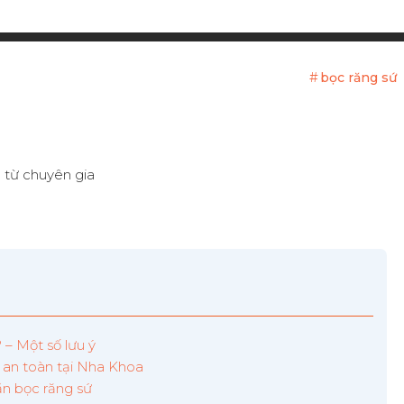
bọc răng sứ
 – Một số lưu ý
 an toàn tại Nha Khoa
ần bọc răng sứ