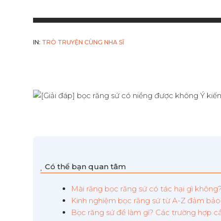
IN:
TRÒ TRUYỆN CÙNG NHA SĨ
Có thể bạn quan tâm
Mài răng bọc răng sứ có tác hại gì không?
Kinh nghiệm bọc răng sứ từ A-Z đảm bảo
Bọc răng sứ để làm gì? Các trường hợp c