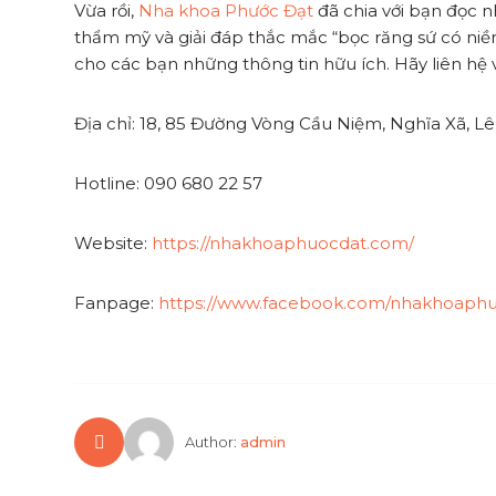
Vừa rồi,
Nha khoa Phước Đạt
đã chia với bạn đọc 
thẩm mỹ và giải đáp thắc mắc “bọc răng sứ có niền
cho các bạn những thông tin hữu ích. Hãy liên hệ
Địa chỉ: 18, 85 Đường Vòng Cầu Niệm, Nghĩa Xã, L
Hotline: 090 680 22 57
Website:
https://nhakhoaphuocdat.com/
Fanpage:
https://www.facebook.com/nhakhoaph
Author:
admin