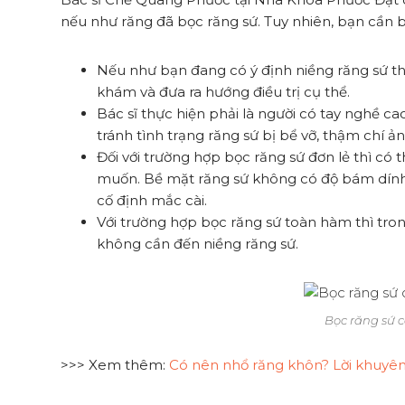
nếu như răng đã bọc răng sứ. Tuy nhiên, bạn cần bi
Nếu như bạn đang có ý định niềng răng sứ th
khám và đưa ra hướng điều trị cụ thể.
Bác sĩ thực hiện phải là người có tay nghề c
tránh tình trạng răng sứ bị bể vỡ, thậm chí ả
Đối với trường hợp bọc răng sứ đơn lẻ thì có t
muốn. Bề mặt răng sứ không có độ bám dính 
cố định mắc cài.
Với trường hợp bọc răng sứ toàn hàm thì tron
không cần đến niềng răng sứ.
Bọc răng sứ 
>>> Xem thêm:
Có nên nhổ răng khôn? Lời khuyên