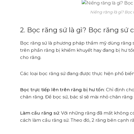
Niềng răng là gì? Bọc
2. Bọc răng sứ là gì? Bọc răng sứ
Bọc răng sứ là phương pháp thẩm mỹ dùng răng sứ 
trên phần răng bị khiếm khuyết hay đang bị hư t
cho răng.
Các loại bọc răng sứ đang được thực hiện phổ biến 
Bọc trực tiếp lên trên răng bị hư tổn
: Chỉ định ch
chân răng. Để bọc sứ, bác sĩ sẽ mài nhỏ chân răng 
Làm cầu răng sứ
: Với những răng đã mất không có
cách làm cầu răng sứ. Theo đó, 2 răng bên cạnh r