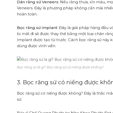
Dán răng sứ Veneers
: Nếu răng thưa, xỉn màu, mọ
Veneers. Đây là phương pháp không cần mài nhiều
hoàn toàn.
Bọc răng sứ Implant
: Đây là giải pháp hàng đầu 
bị mất đi sẽ được thay thế bằng một loại chân răn
Implant được tạo từ trước. Cách bọc răng sứ này 
dùng được vĩnh viễn.
Bọc răng sứ là gì? Bọc răng sứ có niềng được không?
3. Bọc răng sứ có niềng được khô
Bọc răng sứ có niềng được không? Đây là thắc mắ
sứ.
Bác sĩ Chế Quang Phước tại Nha Khoa Phước Đạt 