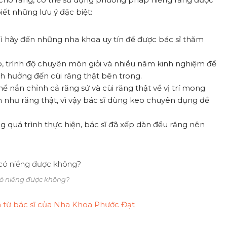
ết những lưu ý đặc biệt:
ì hãy đến những nha khoa uy tín để được bác sĩ thăm
ao, trình độ chuyên môn giỏi và nhiều năm kinh nghiệm để
nh hưởng đến cùi răng thật bên trong.
hể nắn chỉnh cả răng sứ và cùi răng thật về vị trí mong
như răng thật, vì vậy bác sĩ dùng keo chuyên dụng để
g quá trình thực hiện, bác sĩ đã xếp dàn đều răng nên
có niềng được không?
 từ bác sĩ của Nha Khoa Phước Đạt