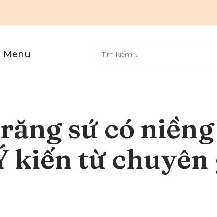
Menu
 răng sứ có niềng
 kiến từ chuyên 