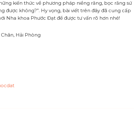
những kiến thức về phương pháp niềng răng, bọc răng sứ
g được không?”. Hy vọng, bài viết trên đây đã cung cấp
 với Nha khoa Phước Đạt để được tư vấn rõ hơn nhé!
ê Chân, Hải Phòng
uocdat