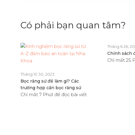
Có phải bạn quan tâm?
Tháng 6 26, 2
Chính sách 
Chỉ mất 25 P
Tháng 10 30, 2023
Bọc răng sứ để làm gì? Các
trường hợp cần bọc răng sứ
Chỉ mất 7 Phút để đọc bài viết