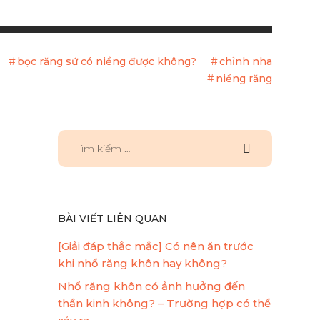
bọc răng sứ có niềng được không?
chỉnh nha
niềng răng
BÀI VIẾT LIÊN QUAN
[Giải đáp thắc mắc] Có nên ăn trước
khi nhổ răng khôn hay không?
Nhổ răng khôn có ảnh hưởng đến
thần kinh không? – Trường hợp có thể