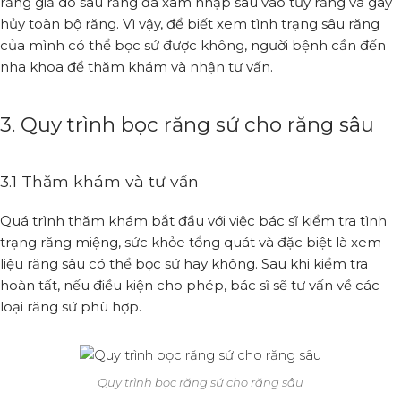
răng giả do sâu răng đã xâm nhập sâu vào tủy răng và gây
hủy toàn bộ răng. Vì vậy, để biết xem tình trạng sâu răng
của mình có thể bọc sứ được không, người bệnh cần đến
nha khoa để thăm khám và nhận tư vấn.
3. Quy trình bọc răng sứ cho răng sâu
3.1 Thăm khám và tư vấn
Quá trình thăm khám bắt đầu với việc bác sĩ kiểm tra tình
trạng răng miệng, sức khỏe tổng quát và đặc biệt là xem
liệu răng sâu có thể bọc sứ hay không. Sau khi kiểm tra
hoàn tất, nếu điều kiện cho phép, bác sĩ sẽ tư vấn về các
loại răng sứ phù hợp.
Quy trình bọc răng sứ cho răng sâu