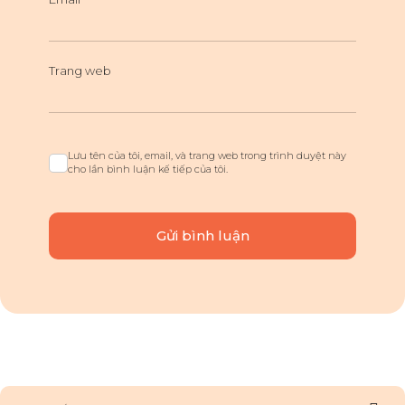
Trang web
Lưu tên của tôi, email, và trang web trong trình duyệt này
cho lần bình luận kế tiếp của tôi.