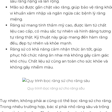
sâu răng nặng và lan rộng.
Mão sứ được gắn chặt vào răng, giúp bảo vệ răng khỏi
vi khuẩn xâm nhập và ngăn ngừa các bệnh lý răng
miệng.
Răng sứ mang tính thẩm mỹ cao, được làm từ chất
liệu cao cấp, có màu sắc tự nhiên và hình dáng tương
tự răng thật. Kỹ thuật này giúp mang đến hàm răng
đều, đẹp tự nhiên và khỏe mạnh.
Răng sứ có khả năng cảm nhận thức ăn tốt, giúp
phục hồi chức năng ăn nhai mà không gây cảm giác
khó chịu. Chất liệu sứ cũng an toàn cho sức khỏe và
không gây nhiễm màu.
Quy trình bọc răng sứ cho răng sâu
Tuy nhiên, không phải ai cũng có thể bọc răng sứ cho răng.
Trong nhiều trường hợp, bác sĩ phải nhổ răng sâu và trồng