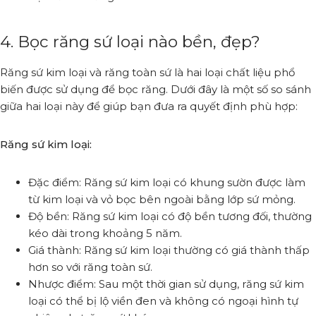
4. Bọc răng sứ loại nào bền, đẹp?
Răng sứ kim loại và răng toàn sứ là hai loại chất liệu phổ
biến được sử dụng để bọc răng. Dưới đây là một số so sánh
giữa hai loại này để giúp bạn đưa ra quyết định phù hợp:
Răng sứ kim loại:
Đặc điểm: Răng sứ kim loại có khung sườn được làm
từ kim loại và vỏ bọc bên ngoài bằng lớp sứ mỏng.
Độ bền: Răng sứ kim loại có độ bền tương đối, thường
kéo dài trong khoảng 5 năm.
Giá thành: Răng sứ kim loại thường có giá thành thấp
hơn so với răng toàn sứ.
Nhược điểm: Sau một thời gian sử dụng, răng sứ kim
loại có thể bị lộ viền đen và không có ngoại hình tự