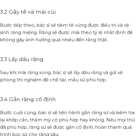
3.2 Gây tê và mài cùi
Bước tiếp theo, bác sĩ sẽ tiêm tê vùng được điều trị và vệ
sinh răng miệng. Răng sẽ được mài theo tỷ lệ nhất định để
không gây ảnh hưởng quá nhiều đến răng thật.
3.3 Lấy dấu răng
Sau khi mài răng xong, bác sĩ sẽ lấy dấu răng và gửi về
phòng thí nghiệm để chế tác mẫu sứ phù hợp.
3.4 Gắn răng cố định
Bước cuối cùng, bác sĩ sẽ tiến hành gắn răng sứ và kiểm tra
lại khớp cắn, thẩm mỹ có phù hợp hay không. Nếu mọi thứ
đã phù hợp, răng sứ sẽ được gắn cố định, hoàn thành quá
trình bọc sứ cho răng sâu.