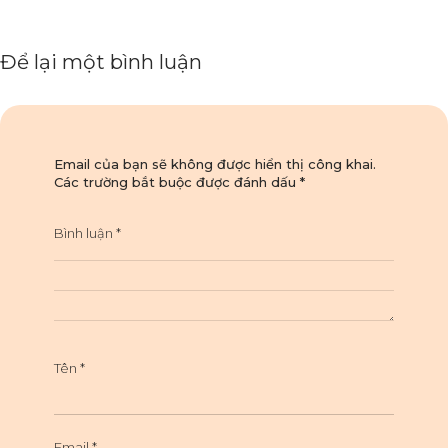
Để lại một bình luận
Email của bạn sẽ không được hiển thị công khai.
Các trường bắt buộc được đánh dấu
*
Bình luận
*
Tên
*
Email
*