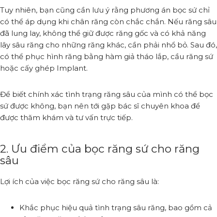
Tuy nhiên, bạn cũng cần lưu ý rằng phương án bọc sứ chỉ
có thể áp dụng khi chân răng còn chắc chắn. Nếu răng sâu
đã lung lay, không thể giữ được răng gốc và có khả năng
lây sâu răng cho những răng khác, cần phải nhổ bỏ. Sau đó,
có thể phục hình răng bằng hàm giả tháo lắp, cầu răng sứ
hoặc cấy ghép Implant.
Để biết chính xác tình trạng răng sâu của mình có thể bọc
sứ được không, bạn nên tới gặp bác sĩ chuyên khoa để
được thăm khám và tư vấn trực tiếp.
2. Ưu điểm của bọc răng sứ cho răng
sâu
Lợi ích của việc bọc răng sứ cho răng sâu là:
Khắc phục hiệu quả tình trạng sâu răng, bao gồm cả