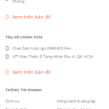
Phòng
Xem trên bản đồ
TRỤ SỞ CHÍNH HCM
Chat Zalo hoặc gọi 0986.810.944
477 Man Thiện, P Tăng Nhơn Phú A, Q9, HCM
Xem trên bản đồ
THÔNG TIN NHANH
Dịch vụ
Đồng hành & sáng lập