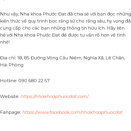
Như vậy, Nha khoa Phước Đạt đã chia sẻ với bạn đọc những
kiến thức về quy trình bọc răng sứ cho răng sâu, hy vọng đã
cung cấp cho các bạn những thông tin hữu ích. Hãy liên
hệ với Nha khoa Phước Đạt để được tư vấn rõ hơn về tình
nhé!
Địa chỉ: 18, 85 Đường Vòng Cầu Niệm, Nghĩa Xã, Lê Chân,
Hải Phòng
Hotline: 090 680 22 57
Website:
https://nhakhoaphuocdat.com/
Fanpage:
https://www.facebook.com/nhakhoaphuocdat