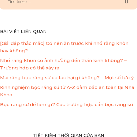
BÀI VIẾT LIÊN QUAN
[Giải đáp thắc mắc] Có nên ăn trước khi nhổ răng khôn
hay không?
Nhổ răng khôn có ảnh hưởng đến thần kinh không? –
Trường hợp có thể xảy ra
Mài răng bọc răng sứ có tác hại gì không? – Một số lưu ý
Kinh nghiệm bọc răng sứ từ A-Z đảm bảo an toàn tại Nha
Khoa
Bọc răng sứ để làm gì? Các trường hợp cần bọc răng sứ
TIẾT KIỆM THỜI GIAN CỦA BẠN