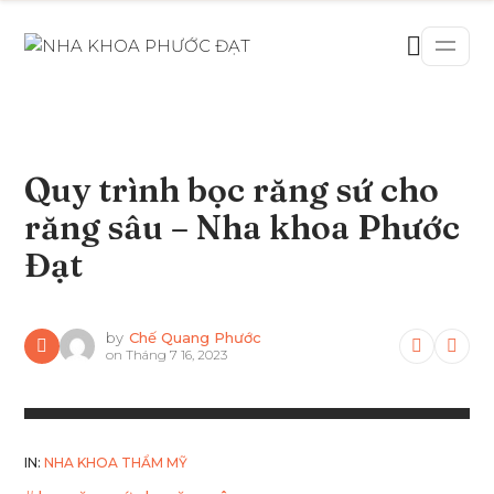
Quy trình bọc răng sứ cho
răng sâu – Nha khoa Phước
Đạt
by
Chế Quang Phước
on
Tháng 7 16, 2023
IN:
NHA KHOA THẨM MỸ