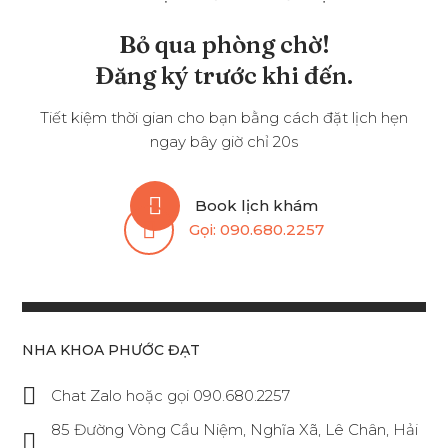
Bỏ qua phòng chờ!
Đăng ký trước khi đến.
Tiết kiệm thời gian cho bạn bằng cách đặt lịch hẹn
ngay bây giờ chỉ 20s
Book lịch khám
Gọi:
090.680.2257
NHA KHOA PHƯỚC ĐẠT
Chat Zalo hoặc gọi 090.680.2257
85 Đường Vòng Cầu Niệm, Nghĩa Xã, Lê Chân, Hải