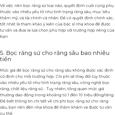
Về việc nên bọc răng sứ loại nào, quyết định cuối cùng phụ
thuộc vào nhiều yếu tố như tình trạng răng sâu, mục tiêu
thẩm mỹ, và tài chính cá nhân. Để có quyết định chính xác,
tốt nhất là tham khảo ý kiến của bác sĩ nha khoa để được
tư vấn và đưa ra lựa chọn phù hợp với trường hợp riêng của
bạn.
5. Bọc răng sứ cho răng sâu bao nhiêu
tiền
Mức giá để bọc răng sứ cho răng sâu không được xác định
cố định cho mỗi trường hợp. Chi phí sẽ thay đổi tùy thuộc
vào nhiều yếu tố như tình trạng răng sâu, công nghệ bọc
răng, chất liệu răng sứ… Tuy nhiên, tổng quan mức giá
thường dao động trong khoảng từ 1 đến 10 triệu đồng/răng.
Để biết thông tin chi tiết về chi phí bọc răng sứ cho răng
sâu, bạn nên đến nha khoa để thăm khám và được tư vấn
cụ thể.