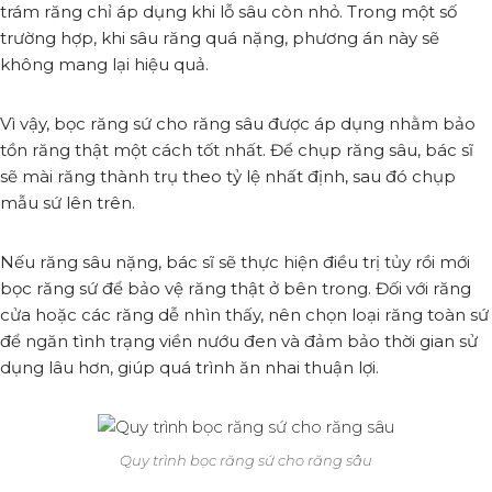
trám răng chỉ áp dụng khi lỗ sâu còn nhỏ. Trong một số
trường hợp, khi sâu răng quá nặng, phương án này sẽ
không mang lại hiệu quả.
Vì vậy, bọc răng sứ cho răng sâu được áp dụng nhằm bảo
tồn răng thật một cách tốt nhất. Để chụp răng sâu, bác sĩ
sẽ mài răng thành trụ theo tỷ lệ nhất định, sau đó chụp
mẫu sứ lên trên.
Nếu răng sâu nặng, bác sĩ sẽ thực hiện điều trị tủy rồi mới
bọc răng sứ để bảo vệ răng thật ở bên trong. Đối với răng
cửa hoặc các răng dễ nhìn thấy, nên chọn loại răng toàn sứ
để ngăn tình trạng viền nướu đen và đảm bảo thời gian sử
dụng lâu hơn, giúp quá trình ăn nhai thuận lợi.
Quy trình bọc răng sứ cho răng sâu