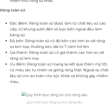
nhiên như răng sứ khác.
Răng toàn sứ:
Đặc điểm: Răng toàn sứ được làm từ chất liệu sứ cao
cấp, từ khung sườn đến vỏ bọc bên ngoài đều làm
bằng sứ.
Độ bền: Răng toàn sứ có độ bền cao hơn so với răng
sứ kim loại, thường kéo dài từ 7 năm trở lên.
Giá thành: Răng toàn sứ có giá thành cao hơn so với
răng sứ kim loại.
Ưu điểm: Răng toàn sứ mang lại kết quả thẩm mỹ tốt,
có màu sắc tự nhiên và giống răng thật. Ngoài ra, chất
liệu sứ còn an toàn cho sức khỏe và không gây nhiễm
màu.
Quy trình bọc răng sứ cho răng sâu