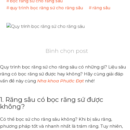
bọc răng sứ cho răng sâu
quy trình bọc răng sứ cho răng sâu
răng sâu
Bình chọn post
Quy trình bọc răng sứ cho răng sâu có những gì? Liệu sâu
răng có bọc răng sứ được hay không? Hãy cùng giải đáp
vấn đề này cùng
Nha khoa Phước Đạt
nhé!
1. Răng sâu có bọc răng sứ được
không?
Có thể bọc sứ cho răng sâu không? Khi bị sâu răng,
phương pháp tốt và nhanh nhất là trám răng. Tuy nhiên,