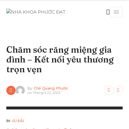
Chăm sóc răng miệng gia
đình – Kết nối yêu thương
trọn vẹn
by
Chế Quang Phước
on
Tháng 9 22, 2023
IN:
ƯU ĐÃI