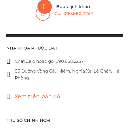
Book lịch khám
Gọi:
090.680.2257
NHA KHOA PHƯỚC ĐẠT
Chat Zalo hoặc gọi 090.680.2257
85 Đường Vòng Cầu Niệm, Nghĩa Xã, Lê Chân, Hải
Phòng
Xem trên bản đồ
TRỤ SỞ CHÍNH HCM