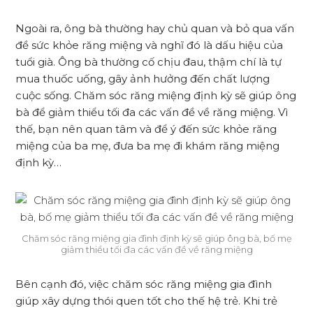
Ngoài ra, ông bà thường hay chủ quan và bỏ qua vấn
đề sức khỏe răng miệng và nghĩ đó là dấu hiệu của
tuổi già. Ông bà thường cố chịu đau, thậm chí là tự
mua thuốc uống, gây ảnh hưởng đến chất lượng
cuộc sống. Chăm sóc răng miệng định kỳ sẽ giúp ông
bà để giảm thiểu tối đa các vấn đề về răng miệng. Vì
thế, bạn nên quan tâm và để ý đến sức khỏe răng
miệng của ba mẹ, đưa ba mẹ đi khám răng miệng
định kỳ…
Chăm sóc răng miệng gia đình định kỳ sẽ giúp ông bà, bố mẹ
giảm thiểu tối đa các vấn đề về răng miệng
Bên cạnh đó, việc chăm sóc răng miệng gia đình
giúp xây dựng thói quen tốt cho thế hệ trẻ. Khi trẻ