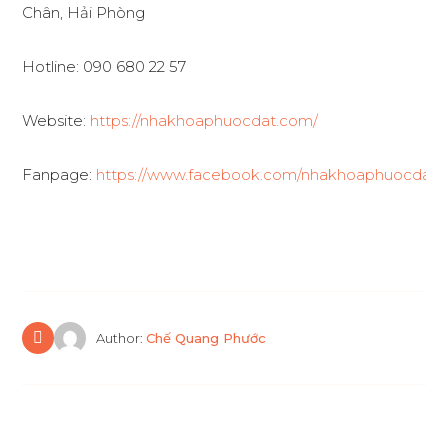
Chân, Hải Phòng
Hotline: 090 680 22 57
Website:
https://nhakhoaphuocdat.com/
Fanpage:
https://www.facebook.com/nhakhoaphuocdat
Author:
Chế Quang Phước