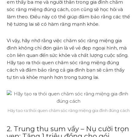
em thấy ba mẹ và người thân trong gia đình chăm
sóc răng miệng đúng cách, con cũng sẽ học hỏi và
làm theo. Điều này có thể giúp đảm bảo rằng các thế
hệ tương lai sẽ có hàm răng mạnh khỏe.
Vì vậy, hãy nhớ rằng việc chăm sóc răng miệng gia
đình không chỉ đơn giản là về vẻ đẹp ngoại hình, mà
còn liên quan đến sức khỏe và chất lượng cuộc sống.
Hãy tạo ra thói quen chăm sóc răng miệng đúng
cách và đảm bảo rằng cả gia đình bạn sẽ cảm thấy
tự tin và khỏe mạnh hơn trong tương lai.
Hãy tạo ra thói quen chăm sóc răng miệng gia đình đúng cách
2. Trung thu sum vầy – Nụ cười trọn
vẹn: Tặng 1 triệu đồng cho gói