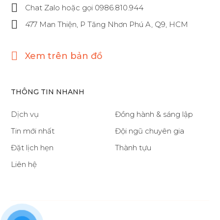
Chat Zalo hoặc gọi 0986.810.944
477 Man Thiện, P Tăng Nhơn Phú A, Q9, HCM
Xem trên bản đồ
THÔNG TIN NHANH
Dịch vụ
Đồng hành & sáng lập
Tin mới nhất
Đội ngũ chuyên gia
Đặt lịch hẹn
Thành tựu
Liên hệ