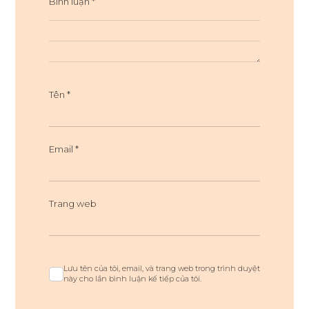
Bình luận
*
Tên
*
Email
*
Trang web
Lưu tên của tôi, email, và trang web trong trình duyệt
này cho lần bình luận kế tiếp của tôi.