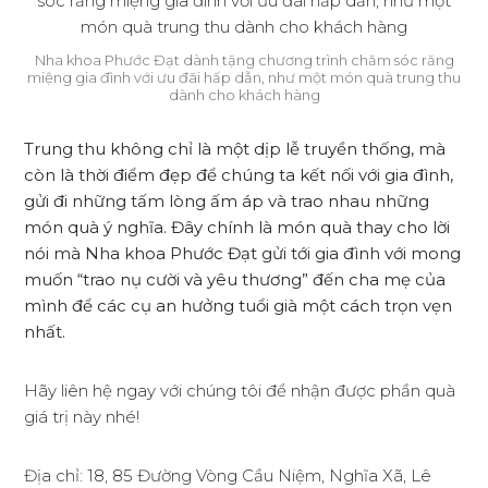
Nha khoa Phước Đạt dành tặng chương trình chăm sóc răng
miệng gia đình với ưu đãi hấp dẫn, như một món quà trung thu
dành cho khách hàng
Trung thu không chỉ là một dịp lễ truyền thống, mà
còn là thời điểm đẹp để chúng ta kết nối với gia đình,
gửi đi những tấm lòng ấm áp và trao nhau những
món quà ý nghĩa. Đây chính là món quà thay cho lời
nói mà Nha khoa Phước Đạt gửi tới gia đình với mong
muốn “trao nụ cười và yêu thương” đến cha mẹ của
mình để các cụ an hưởng tuổi già một cách trọn vẹn
nhất.
Hãy liên hệ ngay với chúng tôi để nhận được phần quà
giá trị này nhé!
Địa chỉ: 18, 85 Đường Vòng Cầu Niệm, Nghĩa Xã, Lê