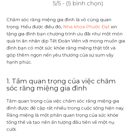
5/5 - (5 bình chọn)
Chăm sóc răng miệng gia đình là vô cùng quan
trọng. Hiểu được điều đó,
Nha khoa Phước Đạt
xin
tặng gia đình bạn chương trình ưu đãi như một món
quà tri ân nhân dịp Tết Đoàn Viên với mong muốn gia
đình bạn có một sức khỏe răng miệng thật tốt và
góp thêm ngọn nến yêu thương của sự sum vầy
hạnh phúc.
1. Tầm quan trọng của việc chăm
sóc răng miệng gia đình
Tầm quan trọng của việc chăm sóc răng miệng gia
đình được đề cập rất nhiều trong cuộc sống hiện nay.
Răng miệng là một phần quan trọng của sức khỏe
tổng thể và tạo nên ấn tượng đầu tiên về một nụ
cười.