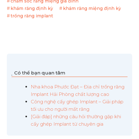
chăm sóc răng miệng gia đình
khám răng định kỳ
khám răng miệng định kỳ
trồng răng implant
Có thể bạn quan tâm
Nha khoa Phước Đạt – Địa chỉ trồng răng
Implant Hải Phòng chất lượng cao
Công nghệ cấy ghép Implant – Giải pháp
tối ưu cho người mất răng
[Giải đáp] những câu hỏi thường gặp khi
cấy ghép Implant từ chuyên gia