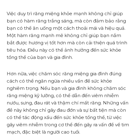
Việc duy trì răng miệng khỏe mạnh không chỉ giúp
bạn có hàm răng trắng sáng, mà còn đảm bảo rằng
bạn có thể ăn uống một cách thoải mái và hiệu quả.
Một hàm răng mạnh mẽ không chỉ giúp bạn nắm
bắt được hương vị tốt hơn mà còn cải thiện quá trình
tiêu hóa. Điều này có thể ảnh hưởng đến sức khỏe
tổng thể của bạn và gia đình.
Hơn nữa, việc chăm sóc răng miệng gia đình đúng
cách có thể ngăn ngừa nhiều vấn đề sức khỏe
nghiêm trọng. Nếu bạn và gia đình không chăm sóc
răng miệng kỹ lưỡng, có thể dẫn đến viêm nhiễm
nướu, sưng, đau rát và thậm chí mất răng. Những vấn
đề này không chỉ gây đau đớn và sự bất tiện mà còn
có thể tác động xấu đến sức khỏe tổng thể, từ việc
gây viêm nhiễm trong cơ thể đến gây ra vấn đề về tim
mạch, đặc biệt là người cao tuổi.