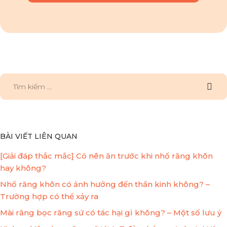
BÀI VIẾT LIÊN QUAN
[Giải đáp thắc mắc] Có nên ăn trước khi nhổ răng khôn
hay không?
Nhổ răng khôn có ảnh hưởng đến thần kinh không? –
Trường hợp có thể xảy ra
Mài răng bọc răng sứ có tác hại gì không? – Một số lưu ý