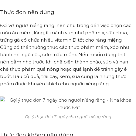
Thực đơn nên dùng
Đối với người niềng răng, nên chú trọng đến việc chọn các
món ăn mềm, lỏng, ít mảnh vụn như phô mai, sữa chua,
trứng gà có chứa nhiều vitamin D tốt cho răng miệng.
Cũng có thể thưởng thức các thực phẩm mềm, xốp như
bánh mì, ngũ cốc, cơm nấu mềm. Nếu muốn dùng thịt,
nên bằm nhỏ trước khi chế biến thành cháo, súp và hạn
chế thực phẩm quá nóng hoặc quá lạnh để tránh gây ê
buốt. Rau củ quả, trái cây, kem, sữa cũng là những thực
phẩm được khuyến khích cho người niềng răng.
Gợi ý thực đơn 7 ngày cho người niềng răng
Thực đơn không nên dùng