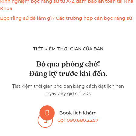
Kinh nghiệm bọc răng sứ từ A-Z đảm bảo an toàn tại Nha
Khoa
Bọc răng sứ để làm gì? Các trường hợp cần bọc răng sứ
TIẾT KIỆM THỜI GIAN CỦA BẠN
Bỏ qua phòng chờ!
Đăng ký trước khi đến.
Tiết kiệm thời gian cho bạn bằng cách đặt lịch hẹn
ngay bây giờ chỉ 20s
Book lịch khám
Gọi:
090.680.2257