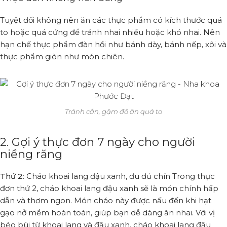
Tuyệt đối không nên ăn các thực phẩm có kích thước quá
to hoặc quá cứng để tránh nhai nhiều hoặc khó nhai. Nên
hạn chế thực phẩm đàn hồi như bánh dày, bánh nếp, xôi và
thực phẩm giòn như món chiên.
Tránh cắn, gặm đồ ăn quá to
2. Gợi ý thực đơn 7 ngày cho người
niềng răng
Thứ 2
: Cháo khoai lang đậu xanh, đu đủ chín Trong thực
đơn thứ 2, cháo khoai lang đậu xanh sẽ là món chính hấp
dẫn và thơm ngon. Món cháo này được nấu đến khi hạt
gạo nở mềm hoàn toàn, giúp bạn dễ dàng ăn nhai. Với vị
béo bùi từ khoai lang và đậu xanh, cháo khoai lang đậu