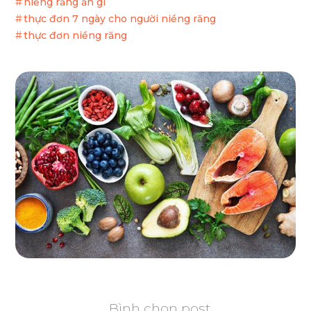
niềng răng ăn gì
thực đơn 7 ngày cho người niềng răng
thực đơn niềng răng
Bình chọn post