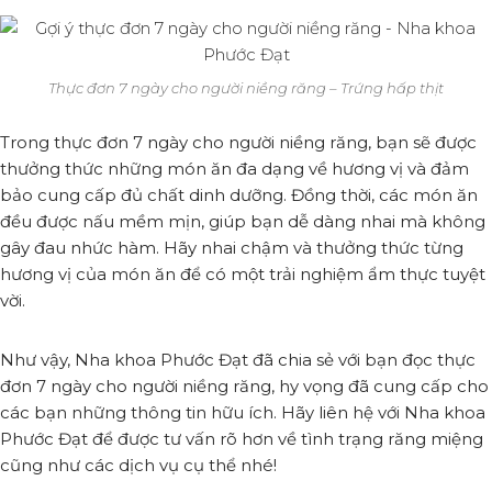
Thực đơn 7 ngày cho người niềng răng – Trứng hấp thịt
Trong thực đơn 7 ngày cho người niềng răng, bạn sẽ được
thưởng thức những món ăn đa dạng về hương vị và đảm
bảo cung cấp đủ chất dinh dưỡng. Đồng thời, các món ăn
đều được nấu mềm mịn, giúp bạn dễ dàng nhai mà không
gây đau nhức hàm. Hãy nhai chậm và thưởng thức từng
hương vị của món ăn để có một trải nghiệm ẩm thực tuyệt
vời.
Như vậy, Nha khoa Phước Đạt đã chia sẻ với bạn đọc thực
đơn 7 ngày cho người niềng răng, hy vọng đã cung cấp cho
các bạn những thông tin hữu ích. Hãy liên hệ với Nha khoa
Phước Đạt để được tư vấn rõ hơn về tình trạng răng miệng
cũng như các dịch vụ cụ thể nhé!