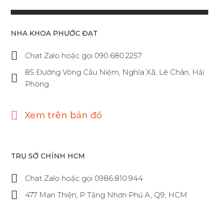
NHA KHOA PHƯỚC ĐẠT
Chat Zalo hoặc gọi 090.680.2257
85 Đường Vòng Cầu Niệm, Nghĩa Xã, Lê Chân, Hải
Phòng
Xem trên bản đồ
TRỤ SỞ CHÍNH HCM
Chat Zalo hoặc gọi 0986.810.944
477 Man Thiện, P Tăng Nhơn Phú A, Q9, HCM