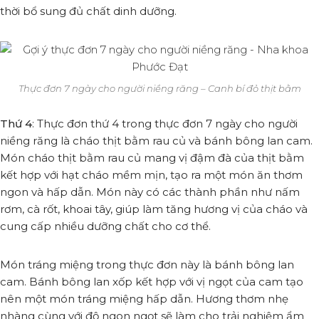
thời bổ sung đủ chất dinh dưỡng.
Thực đơn 7 ngày cho người niềng răng – Canh bí đỏ thịt bằm
Thứ 4
: Thực đơn thứ 4 trong thực đơn 7 ngày cho người
niềng răng là cháo thịt bằm rau củ và bánh bông lan cam.
Món cháo thịt bằm rau củ mang vị đậm đà của thịt bằm
kết hợp với hạt cháo mềm mịn, tạo ra một món ăn thơm
ngon và hấp dẫn. Món này có các thành phần như nấm
rơm, cà rốt, khoai tây, giúp làm tăng hương vị của cháo và
cung cấp nhiều dưỡng chất cho cơ thể.
Món tráng miệng trong thực đơn này là bánh bông lan
cam. Bánh bông lan xốp kết hợp với vị ngọt của cam tạo
nên một món tráng miệng hấp dẫn. Hương thơm nhẹ
nhàng cùng với độ ngon ngọt sẽ làm cho trải nghiệm ẩm