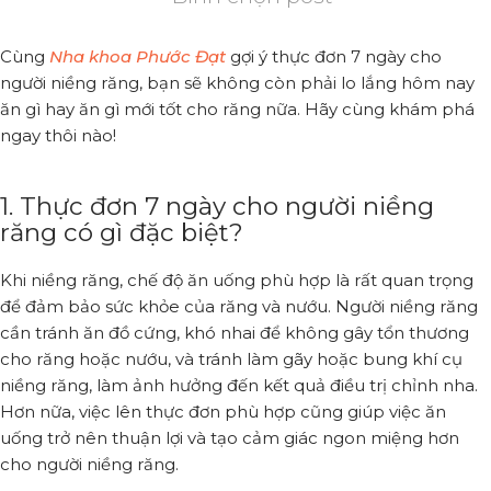
Cùng
Nha khoa Phước Đạt
gợi ý thực đơn 7 ngày cho
người niềng răng, bạn sẽ không còn phải lo lắng hôm nay
ăn gì hay ăn gì mới tốt cho răng nữa. Hãy cùng khám phá
ngay thôi nào!
1. Thực đơn 7 ngày cho người niềng
răng có gì đặc biệt?
Khi niềng răng, chế độ ăn uống phù hợp là rất quan trọng
để đảm bảo sức khỏe của răng và nướu. Người niềng răng
cần tránh ăn đồ cứng, khó nhai để không gây tổn thương
cho răng hoặc nướu, và tránh làm gãy hoặc bung khí cụ
niềng răng, làm ảnh hưởng đến kết quả điều trị chỉnh nha.
Hơn nữa, việc lên thực đơn phù hợp cũng giúp việc ăn
uống trở nên thuận lợi và tạo cảm giác ngon miệng hơn
cho người niềng răng.