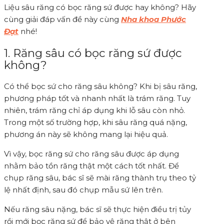
Liệu sâu răng có bọc răng sứ được hay không? Hãy
cùng giải đáp vấn đề này cùng
Nha khoa Phước
Đạt
nhé!
1. Răng sâu có bọc răng sứ được
không?
Có thể bọc sứ cho răng sâu không? Khi bị sâu răng,
phương pháp tốt và nhanh nhất là trám răng. Tuy
nhiên, trám răng chỉ áp dụng khi lỗ sâu còn nhỏ.
Trong một số trường hợp, khi sâu răng quá nặng,
phương án này sẽ không mang lại hiệu quả.
Vì vậy, bọc răng sứ cho răng sâu được áp dụng
nhằm bảo tồn răng thật một cách tốt nhất. Để
chụp răng sâu, bác sĩ sẽ mài răng thành trụ theo tỷ
lệ nhất định, sau đó chụp mẫu sứ lên trên.
Nếu răng sâu nặng, bác sĩ sẽ thực hiện điều trị tủy
rồi mới bọc răng sứ để bảo vệ răng thật ở bên