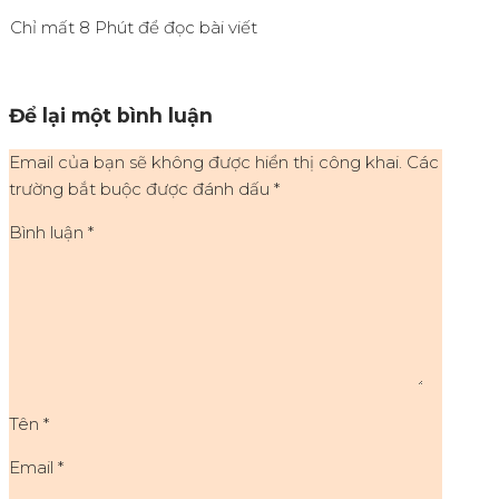
Chỉ mất 8 Phút để đọc bài viết
Để lại một bình luận
Email của bạn sẽ không được hiển thị công khai.
Các
trường bắt buộc được đánh dấu
*
Bình luận
*
Tên
*
Email
*