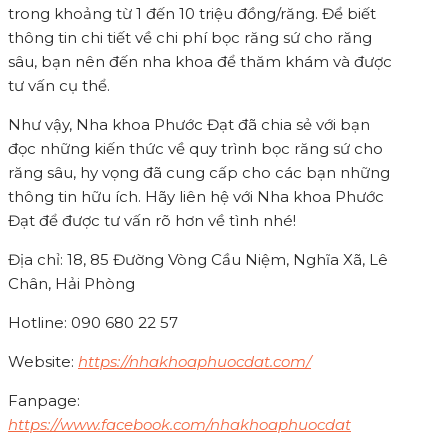
trong khoảng từ 1 đến 10 triệu đồng/răng. Để biết
thông tin chi tiết về chi phí bọc răng sứ cho răng
sâu, bạn nên đến nha khoa để thăm khám và được
tư vấn cụ thể.
Như vậy, Nha khoa Phước Đạt đã chia sẻ với bạn
đọc những kiến thức về quy trình bọc răng sứ cho
răng sâu, hy vọng đã cung cấp cho các bạn những
thông tin hữu ích. Hãy liên hệ với Nha khoa Phước
Đạt để được tư vấn rõ hơn về tình nhé!
Địa chỉ: 18, 85 Đường Vòng Cầu Niệm, Nghĩa Xã, Lê
Chân, Hải Phòng
Hotline: 090 680 22 57
Website:
https://nhakhoaphuocdat.com/
Fanpage:
https://www.facebook.com/nhakhoaphuocdat