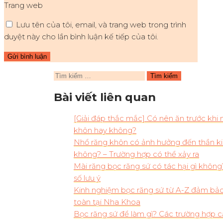
Trang web
Lưu tên của tôi, email, và trang web trong trình
duyệt này cho lần bình luận kế tiếp của tôi.
Tìm
kiếm
Bài viết liên quan
cho:
[Giải đáp thắc mắc] Có nên ăn trước khi 
khôn hay không?
Nhổ răng khôn có ảnh hưởng đến thần k
không? – Trường hợp có thể xảy ra
Mài răng bọc răng sứ có tác hại gì không
số lưu ý
Kinh nghiệm bọc răng sứ từ A-Z đảm bả
toàn tại Nha Khoa
Bọc răng sứ để làm gì? Các trường hợp 