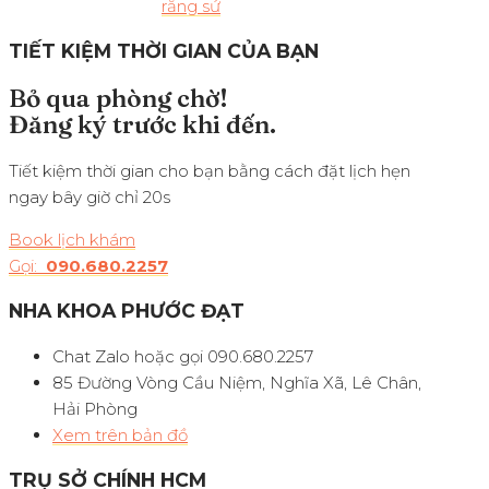
răng sứ
TIẾT KIỆM THỜI GIAN CỦA BẠN
Bỏ qua phòng chờ!
Đăng ký trước khi đến.
Tiết kiệm thời gian cho bạn bằng cách đặt lịch hẹn
ngay bây giờ chỉ 20s
Book lịch khám
Gọi:
090.680.2257
NHA KHOA PHƯỚC ĐẠT
Chat Zalo hoặc gọi 090.680.2257
85 Đường Vòng Cầu Niệm, Nghĩa Xã, Lê Chân,
Hải Phòng
Xem trên bản đồ
TRỤ SỞ CHÍNH HCM