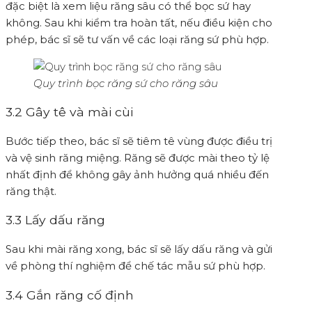
đặc biệt là xem liệu răng sâu có thể bọc sứ hay
không. Sau khi kiểm tra hoàn tất, nếu điều kiện cho
phép, bác sĩ sẽ tư vấn về các loại răng sứ phù hợp.
Quy trình bọc răng sứ cho răng sâu
3.2 Gây tê và mài cùi
Bước tiếp theo, bác sĩ sẽ tiêm tê vùng được điều trị
và vệ sinh răng miệng. Răng sẽ được mài theo tỷ lệ
nhất định để không gây ảnh hưởng quá nhiều đến
răng thật.
3.3 Lấy dấu răng
Sau khi mài răng xong, bác sĩ sẽ lấy dấu răng và gửi
về phòng thí nghiệm để chế tác mẫu sứ phù hợp.
3.4 Gắn răng cố định