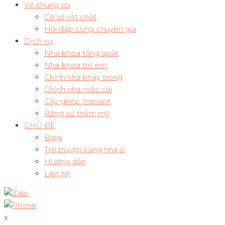
Về chúng tôi
Cơ sở vật chất
Hỏi đáp cùng chuyên gia
Dịch vụ
Nha khoa tổng quát
Nha khoa trẻ em
Chỉnh nha khay trong
Chỉnh nha mắc cài
Cấy ghép Implant
Răng sứ thẩm mỹ
CHỦ ĐỀ
Blog
Trò truyện cùng nha sĩ
Hướng dẫn
Liên hệ
x