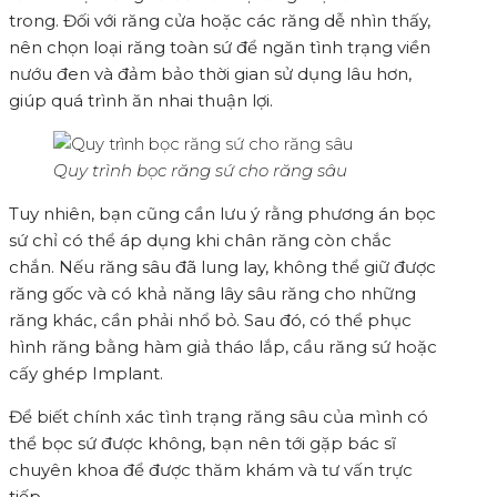
trong. Đối với răng cửa hoặc các răng dễ nhìn thấy,
nên chọn loại răng toàn sứ để ngăn tình trạng viền
nướu đen và đảm bảo thời gian sử dụng lâu hơn,
giúp quá trình ăn nhai thuận lợi.
Quy trình bọc răng sứ cho răng sâu
Tuy nhiên, bạn cũng cần lưu ý rằng phương án bọc
sứ chỉ có thể áp dụng khi chân răng còn chắc
chắn. Nếu răng sâu đã lung lay, không thể giữ được
răng gốc và có khả năng lây sâu răng cho những
răng khác, cần phải nhổ bỏ. Sau đó, có thể phục
hình răng bằng hàm giả tháo lắp, cầu răng sứ hoặc
cấy ghép Implant.
Để biết chính xác tình trạng răng sâu của mình có
thể bọc sứ được không, bạn nên tới gặp bác sĩ
chuyên khoa để được thăm khám và tư vấn trực
tiếp.