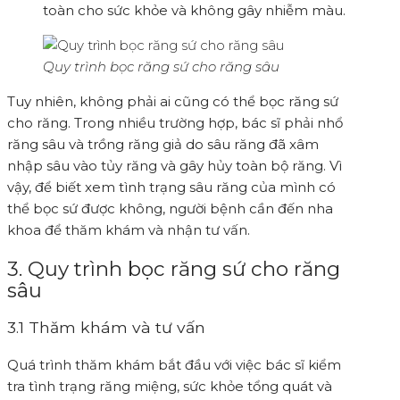
toàn cho sức khỏe và không gây nhiễm màu.
Quy trình bọc răng sứ cho răng sâu
Tuy nhiên, không phải ai cũng có thể bọc răng sứ
cho răng. Trong nhiều trường hợp, bác sĩ phải nhổ
răng sâu và trồng răng giả do sâu răng đã xâm
nhập sâu vào tủy răng và gây hủy toàn bộ răng. Vì
vậy, để biết xem tình trạng sâu răng của mình có
thể bọc sứ được không, người bệnh cần đến nha
khoa để thăm khám và nhận tư vấn.
3. Quy trình bọc răng sứ cho răng
sâu
3.1 Thăm khám và tư vấn
Quá trình thăm khám bắt đầu với việc bác sĩ kiểm
tra tình trạng răng miệng, sức khỏe tổng quát và