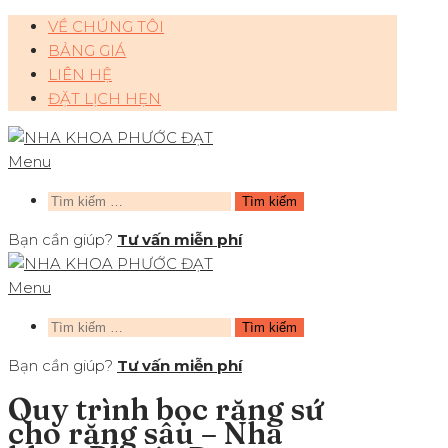
VỀ CHÚNG TÔI
BẢNG GIÁ
LIÊN HỆ
ĐẶT LỊCH HẸN
Menu
Tìm
kiếm
Bạn cần giúp?
Tư vấn miễn phí
cho:
Menu
Tìm
kiếm
Bạn cần giúp?
Tư vấn miễn phí
cho:
Quy trình bọc răng sứ
cho răng sâu – Nha