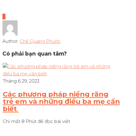
0
Author:
Chế Quang Phước
Có phải bạn quan tâm?
Tháng 6 29, 2023
Các phương pháp niềng răng
trẻ em và những điều ba mẹ cần
biết
Chỉ mất 8 Phút để đọc bài viết