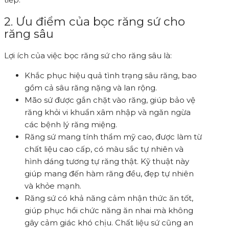
2. Ưu điểm của bọc răng sứ cho
răng sâu
Lợi ích của việc bọc răng sứ cho răng sâu là:
Khắc phục hiệu quả tình trạng sâu răng, bao
gồm cả sâu răng nặng và lan rộng.
Mão sứ được gắn chặt vào răng, giúp bảo vệ
răng khỏi vi khuẩn xâm nhập và ngăn ngừa
các bệnh lý răng miệng.
Răng sứ mang tính thẩm mỹ cao, được làm từ
chất liệu cao cấp, có màu sắc tự nhiên và
hình dáng tương tự răng thật. Kỹ thuật này
giúp mang đến hàm răng đều, đẹp tự nhiên
và khỏe mạnh.
Răng sứ có khả năng cảm nhận thức ăn tốt,
giúp phục hồi chức năng ăn nhai mà không
gây cảm giác khó chịu. Chất liệu sứ cũng an