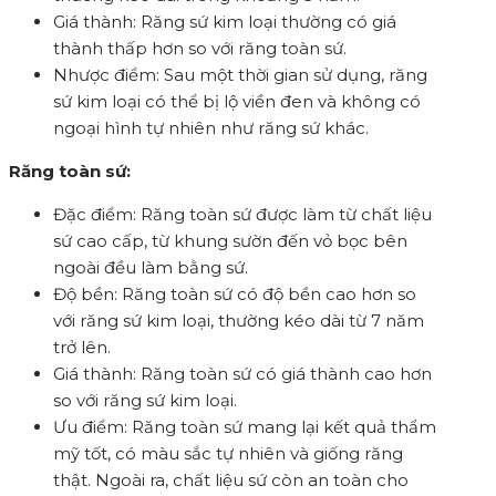
Giá thành: Răng sứ kim loại thường có giá
thành thấp hơn so với răng toàn sứ.
Nhược điểm: Sau một thời gian sử dụng, răng
sứ kim loại có thể bị lộ viền đen và không có
ngoại hình tự nhiên như răng sứ khác.
Răng toàn sứ:
Đặc điểm: Răng toàn sứ được làm từ chất liệu
sứ cao cấp, từ khung sườn đến vỏ bọc bên
ngoài đều làm bằng sứ.
Độ bền: Răng toàn sứ có độ bền cao hơn so
với răng sứ kim loại, thường kéo dài từ 7 năm
trở lên.
Giá thành: Răng toàn sứ có giá thành cao hơn
so với răng sứ kim loại.
Ưu điểm: Răng toàn sứ mang lại kết quả thẩm
mỹ tốt, có màu sắc tự nhiên và giống răng
thật. Ngoài ra, chất liệu sứ còn an toàn cho