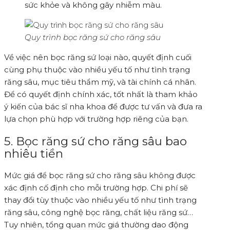
sức khỏe và không gây nhiễm màu.
Quy trình bọc răng sứ cho răng sâu
Về việc nên bọc răng sứ loại nào, quyết định cuối
cùng phụ thuộc vào nhiều yếu tố như tình trạng
răng sâu, mục tiêu thẩm mỹ, và tài chính cá nhân.
Để có quyết định chính xác, tốt nhất là tham khảo
ý kiến của bác sĩ nha khoa để được tư vấn và đưa ra
lựa chọn phù hợp với trường hợp riêng của bạn.
5. Bọc răng sứ cho răng sâu bao
nhiêu tiền
Mức giá để bọc răng sứ cho răng sâu không được
xác định cố định cho mỗi trường hợp. Chi phí sẽ
thay đổi tùy thuộc vào nhiều yếu tố như tình trạng
răng sâu, công nghệ bọc răng, chất liệu răng sứ…
Tuy nhiên, tổng quan mức giá thường dao động