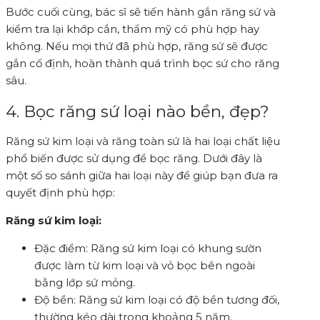
Bước cuối cùng, bác sĩ sẽ tiến hành gắn răng sứ và
kiểm tra lại khớp cắn, thẩm mỹ có phù hợp hay
không. Nếu mọi thứ đã phù hợp, răng sứ sẽ được
gắn cố định, hoàn thành quá trình bọc sứ cho răng
sâu.
4. Bọc răng sứ loại nào bền, đẹp?
Răng sứ kim loại và răng toàn sứ là hai loại chất liệu
phổ biến được sử dụng để bọc răng. Dưới đây là
một số so sánh giữa hai loại này để giúp bạn đưa ra
quyết định phù hợp:
Răng sứ kim loại:
Đặc điểm: Răng sứ kim loại có khung sườn
được làm từ kim loại và vỏ bọc bên ngoài
bằng lớp sứ mỏng.
Độ bền: Răng sứ kim loại có độ bền tương đối,
thường kéo dài trong khoảng 5 năm.