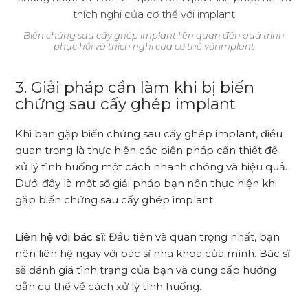
Biến chứng sau cấy ghép implant liên quan đến quá trình
phục hồi và thích nghi của cơ thể với implant
3. Giải pháp cần làm khi bị biến
chứng sau cấy ghép implant
Khi bạn gặp biến chứng sau cấy ghép implant, điều
quan trọng là thực hiện các biện pháp cần thiết để
xử lý tình huống một cách nhanh chóng và hiệu quả.
Dưới đây là một số giải pháp bạn nên thực hiện khi
gặp biến chứng sau cấy ghép implant:
Liên hệ với bác sĩ
: Đầu tiên và quan trọng nhất, bạn
nên liên hệ ngay với bác sĩ nha khoa của mình. Bác sĩ
sẽ đánh giá tình trạng của bạn và cung cấp hướng
dẫn cụ thể về cách xử lý tình huống.