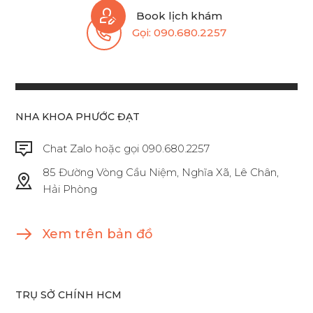
Book lịch khám
Gọi:
090.680.2257
NHA KHOA PHƯỚC ĐẠT
Chat Zalo hoặc gọi 090.680.2257
85 Đường Vòng Cầu Niệm, Nghĩa Xã, Lê Chân,
Hải Phòng
Xem trên bản đồ
TRỤ SỞ CHÍNH HCM