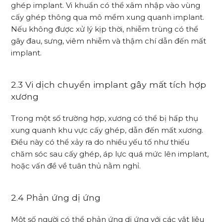
ghép implant. Vi khuẩn có thể xâm nhập vào vùng
cấy ghép thông qua mô mềm xung quanh implant.
Nếu không được xử lý kịp thời, nhiễm trùng có thể
gây đau, sưng, viêm nhiễm và thậm chí dẫn đến mất
implant.
2.3 Vi dịch chuyển implant gây mất tích hợp
xương
Trong một số trường hợp, xương có thể bị hấp thụ
xung quanh khu vực cấy ghép, dẫn đến mất xương.
Điều này có thể xảy ra do nhiều yếu tố như thiếu
chăm sóc sau cấy ghép, áp lực quá mức lên implant,
hoặc vấn đề về tuân thủ nằm nghỉ.
2.4 Phản ứng dị ứng
Một số người có thể phản ứng dị ứng với các vật liệu