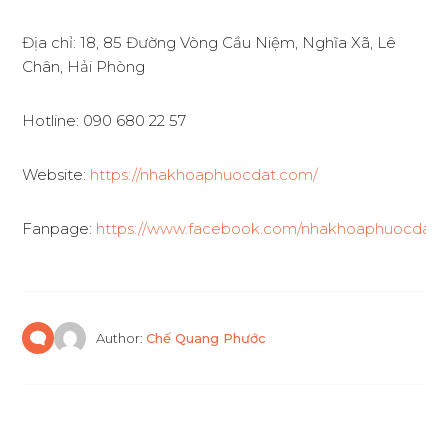
Địa chỉ: 18, 85 Đường Vòng Cầu Niệm, Nghĩa Xã, Lê
Chân, Hải Phòng
Hotline: 090 680 22 57
Website:
https://nhakhoaphuocdat.com/
Fanpage:
https://www.facebook.com/nhakhoaphuocdat
Author:
Chế Quang Phước