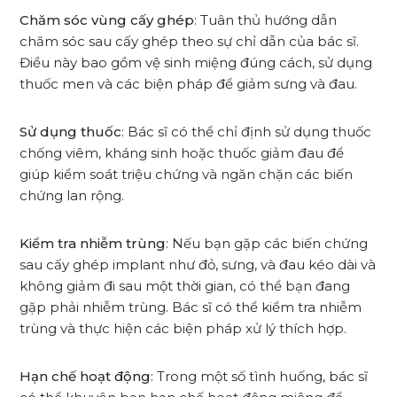
Chăm sóc vùng cấy ghép
: Tuân thủ hướng dẫn
chăm sóc sau cấy ghép theo sự chỉ dẫn của bác sĩ.
Điều này bao gồm vệ sinh miệng đúng cách, sử dụng
thuốc men và các biện pháp để giảm sưng và đau.
Sử dụng thuốc
: Bác sĩ có thể chỉ định sử dụng thuốc
chống viêm, kháng sinh hoặc thuốc giảm đau để
giúp kiểm soát triệu chứng và ngăn chặn các biến
chứng lan rộng.
Kiểm tra nhiễm trùng
: Nếu bạn gặp các biến chứng
sau cấy ghép implant như đỏ, sưng, và đau kéo dài và
không giảm đi sau một thời gian, có thể bạn đang
gặp phải nhiễm trùng. Bác sĩ có thể kiểm tra nhiễm
trùng và thực hiện các biện pháp xử lý thích hợp.
Hạn chế hoạt động
: Trong một số tình huống, bác sĩ