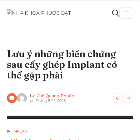
Lưu ý những biến chứng
sau cấy ghép Implant có
thể gặp phải
by
Chế Quang Phước
on
Tháng 8 22, 2023
IN:
IMPLANT