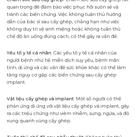
quan trọng để đảm bảo việc phục hồi suôn sẻ và
tránh các biến chứng. Việc không tuân thủ hướng
dẫn của bác sĩ sau cấy ghép, chẳng hạn như việc
không duy trì vệ sinh miệng hoặc không tuân thủ
chế độ ăn uống đúng cách, có thể gây ra vấn đề.
Yếu tố y tế cá nhân
: Các yếu tố y tế cá nhân của
người bệnh như hệ miễn dịch suy yếu, bệnh mãn
tính, dị ứng và các vấn đề sức khỏe khác có thể làm
tăng nguy cơ gặp các biến chứng sau cấy ghép
implant.
Vật liệu cấy ghép và implant
: Một số người có thể
phản ứng dị ứng với vật liệu cấy ghép và implant, gây
ra các triệu chứng như viêm nhiễm, sưng, ngứa, và đỏ
xung quanh vùng cấy ghép.