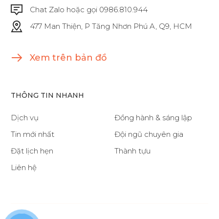
Chat Zalo hoặc gọi 0986.810.944
477 Man Thiện, P Tăng Nhơn Phú A, Q9, HCM
Xem trên bản đồ
THÔNG TIN NHANH
Dịch vụ
Đồng hành & sáng lập
Tin mới nhất
Đội ngũ chuyên gia
Đặt lịch hẹn
Thành tựu
Liên hệ