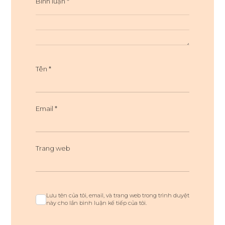
Bình luận
*
Tên
*
Email
*
Trang web
Lưu tên của tôi, email, và trang web trong trình duyệt
này cho lần bình luận kế tiếp của tôi.