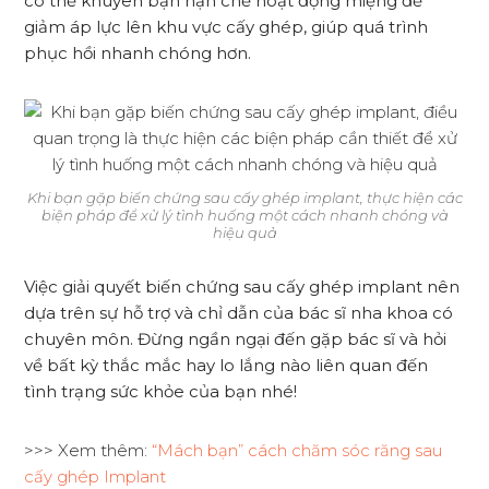
có thể khuyên bạn hạn chế hoạt động miệng để
giảm áp lực lên khu vực cấy ghép, giúp quá trình
phục hồi nhanh chóng hơn.
Khi bạn gặp biến chứng sau cấy ghép implant, thực hiện các
biện pháp để xử lý tình huống một cách nhanh chóng và
hiệu quả
Việc giải quyết biến chứng sau cấy ghép implant nên
dựa trên sự hỗ trợ và chỉ dẫn của bác sĩ nha khoa có
chuyên môn. Đừng ngần ngại đến gặp bác sĩ và hỏi
về bất kỳ thắc mắc hay lo lắng nào liên quan đến
tình trạng sức khỏe của bạn nhé!
>>> Xem thêm:
“Mách bạn” cách chăm sóc răng sau
cấy ghép Implant