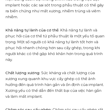
implant hoặc các sai sót trong phẫu thuật có thể gây
ra biến chứng như mất xương, nhiễm trùng và viêm
nhiễm.
Khả năng tự lành của cơ thể
: Khả năng tự lành và
phục hồi của cơ thể từ phẫu thuật là một yếu tố quan
trọng. Một số người có khả năng tự lành tốt hơn và
phục hồi nhanh chóng hơn sau cấy ghép, trong khi
người khác có thể gặp khó khăn hơn trong quá trình
này.
Chất lượng xương
: Sức kháng và chất lượng của
xương xung quanh khu vực cấy ghép có thể ảnh
hưởng đến quá trình hàn gắn và ổn định của implant.
Xương yếu có thể dẫn đến thất bại của việc hàn gắn
và làm mất implant.
Chăm sóc sau cấy ghép
: Chăm sóc sau cấy ghép rất