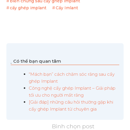
biến chứng sau cấy ghép implant
cấy ghép implant
Cấy Imlant
Có thể bạn quan tâm
“Mách bạn” cách chăm sóc răng sau cấy
ghép Implant
Công nghệ cấy ghép Implant – Giải pháp
tối ưu cho người mất răng
[Giải đáp] những câu hỏi thường gặp khi
cấy ghép Implant từ chuyên gia
Bình chọn post