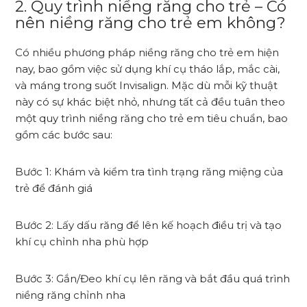
2. Quy trình niềng răng cho trẻ –
Có
nên niềng răng cho trẻ em không?
Có nhiều phương pháp niềng răng cho trẻ em hiện
nay, bao gồm việc sử dụng khí cụ tháo lắp, mắc cài,
và máng trong suốt Invisalign. Mặc dù mỗi kỹ thuật
này có sự khác biệt nhỏ, nhưng tất cả đều tuân theo
một quy trình niềng răng cho trẻ em tiêu chuẩn, bao
gồm các bước sau:
Bước 1: Khám và kiểm tra tình trạng răng miệng của
trẻ để đánh giá
Bước 2: Lấy dấu răng để lên kế hoạch điều trị và tạo
khí cụ chỉnh nha phù hợp
Bước 3: Gắn/Đeo khí cụ lên răng và bắt đầu quá trình
niềng răng chỉnh nha