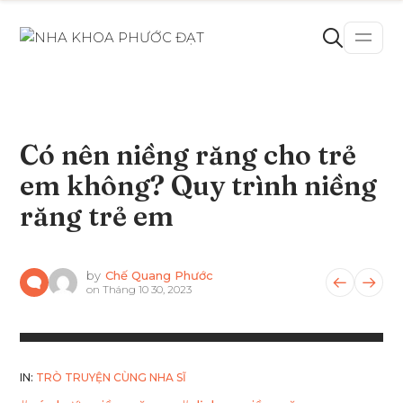
Có nên niềng răng cho trẻ
em không? Quy trình niềng
răng trẻ em
by
Chế Quang Phước
on
Tháng 10 30, 2023
IN:
TRÒ TRUYỆN CÙNG NHA SĨ