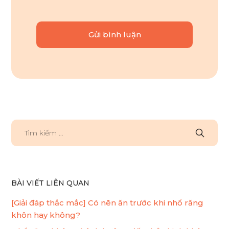
BÀI VIẾT LIÊN QUAN
[Giải đáp thắc mắc] Có nên ăn trước khi nhổ răng
khôn hay không?