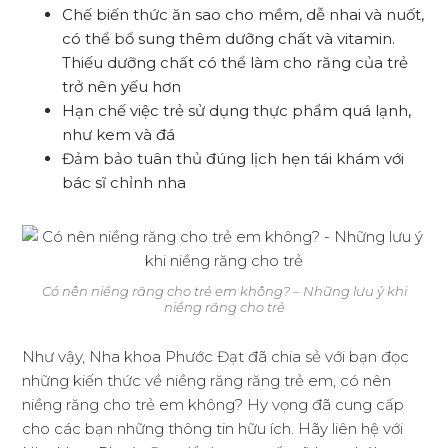
Chế biến thức ăn sao cho mềm, dễ nhai và nuốt,
có thể bổ sung thêm dưỡng chất và vitamin.
Thiếu dưỡng chất có thể làm cho răng của trẻ
trở nên yếu hơn
Hạn chế việc trẻ sử dụng thực phẩm quá lạnh,
như kem và đá
Đảm bảo tuân thủ đúng lịch hẹn tái khám với
bác sĩ chỉnh nha
Có nên niềng răng cho trẻ em không? – Những lưu ý khi
niềng răng cho trẻ
Như vậy, Nha khoa Phước Đạt đã chia sẻ với bạn đọc
những kiến thức về niềng răng răng trẻ em, có nên
niềng răng cho trẻ em không? Hy vọng đã cung cấp
cho các bạn những thông tin hữu ích. Hãy liên hệ với