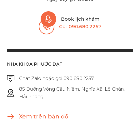
Book lịch khám
Gọi:
090.680.2257
NHA KHOA PHƯỚC ĐẠT
Chat Zalo hoặc gọi 090.680.2257
85 Đường Vòng Cầu Niệm, Nghĩa Xã, Lê Chân,
Hải Phòng
Xem trên bản đồ