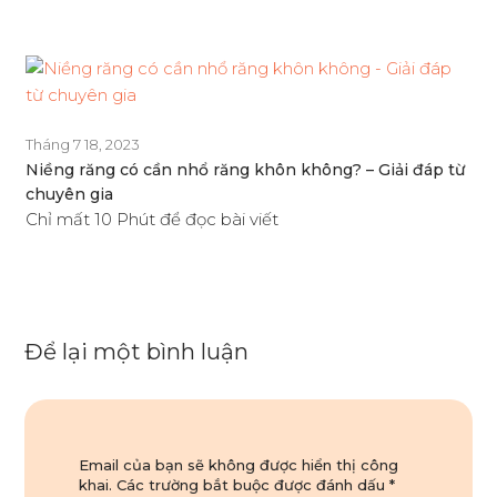
Tháng 7 18, 2023
Niềng răng có cần nhổ răng khôn không? – Giải đáp từ
chuyên gia
Chỉ mất 10 Phút để đọc bài viết
Để lại một bình luận
Email của bạn sẽ không được hiển thị công
khai.
Các trường bắt buộc được đánh dấu
*