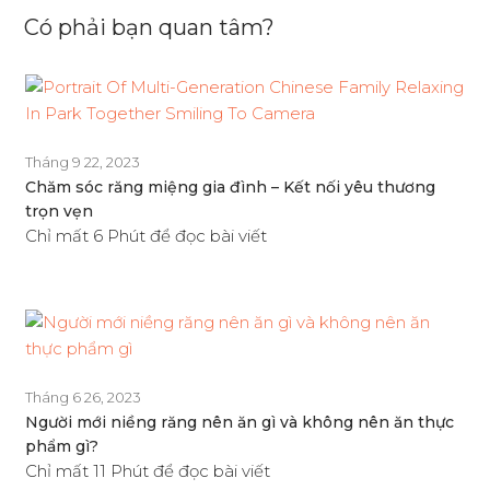
Có phải bạn quan tâm?
Tháng 9 22, 2023
Chăm sóc răng miệng gia đình – Kết nối yêu thương
trọn vẹn
Chỉ mất 6 Phút để đọc bài viết
Tháng 6 26, 2023
Người mới niềng răng nên ăn gì và không nên ăn thực
phẩm gì?
Chỉ mất 11 Phút để đọc bài viết