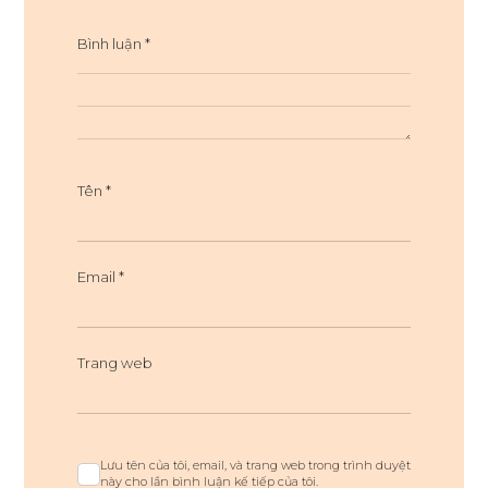
Bình luận
*
Tên
*
Email
*
Trang web
Lưu tên của tôi, email, và trang web trong trình duyệt
này cho lần bình luận kế tiếp của tôi.