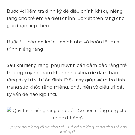
Bước 4: Kiểm tra định kỳ để điều chỉnh khí cụ niềng
răng cho trẻ em và điều chỉnh lực xiết trên răng cho
giai đoạn tiếp theo
Bước 5: Tháo bỏ khí cụ chỉnh nha và hoàn tất quá
trình niềng răng
Sau khi niềng răng, phụ huynh cần đảm bảo rằng trẻ
thường xuyên thăm khám nha khoa để đảm bảo
răng duy trì vị trí ổn định. Điều này giúp kiểm tra tình
trạng sức khỏe răng miệng, phát hiện và điều trị bất
kỳ vấn đề nào kịp thời.
Quy trình niềng răng cho trẻ – Có nên niềng răng cho trẻ em
không?