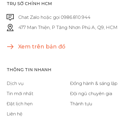
TRỤ SỞ CHÍNH HCM
Chat Zalo hoặc gọi 0986.810.944
477 Man Thiện, P Tăng Nhơn Phú A, Q9, HCM
Xem trên bản đồ
THÔNG TIN NHANH
Dịch vụ
Đồng hành & sáng lập
Tin mới nhất
Đội ngũ chuyên gia
Đặt lịch hẹn
Thành tựu
Liên hệ