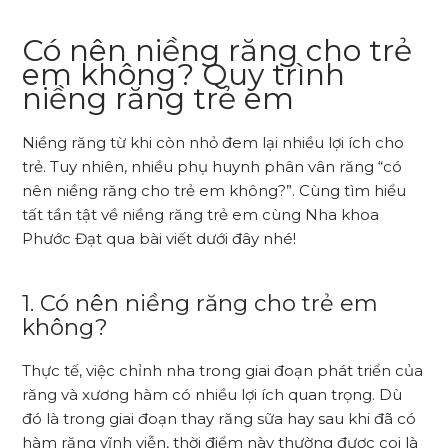
Có nên niềng răng cho trẻ
em không? Quy trình
niềng răng trẻ em
Niềng răng từ khi còn nhỏ đem lại nhiều lợi ích cho
trẻ. Tuy nhiên, nhiều phụ huynh phân vân răng “có
nên niềng răng cho trẻ em không?”. Cùng tìm hiểu
tất tần tật về niềng răng trẻ em cùng Nha khoa
Phước Đạt qua bài viết dưới đây nhé!
1. Có nên niềng răng cho trẻ em
không?
Thực tế, việc chỉnh nha trong giai đoạn phát triển của
răng và xương hàm có nhiều lợi ích quan trọng. Dù
đó là trong giai đoạn thay răng sữa hay sau khi đã có
hàm răng vĩnh viễn, thời điểm này thường được coi là