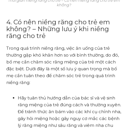
Thời gian niềng răng cho trẻ – Có nên niềng răng cho trẻ em
không?
4.
Có nên niềng răng cho trẻ em
không? –
Những lưu ý khi niềng
răng cho trẻ
Trong quá trình niềng răng, việc ăn uống của trẻ
thường gặp khó khăn hơn so với bình thường, do đó,
bố mẹ cần chăm sóc răng miệng của trẻ một cách
đặc biệt. Dưới đây là một số lưu ý quan trọng mà bố
mẹ cần tuân theo để chăm sóc trẻ trong quá trình
niềng răng:
Hãy tuân thủ hướng dẫn của bác sĩ và vệ sinh
răng miệng của trẻ đúng cách và thường xuyên.
Để tránh thức ăn bám vào các khí cụ chỉnh nha,
gây hôi miệng hoặc gây nguy cơ mắc các bệnh
lý răng miệng như sâu răng và viêm nha chu