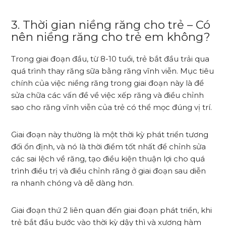
3. Thời gian niềng răng cho trẻ –
Có
nên niềng răng cho trẻ em không?
Trong giai đoạn đầu, từ 8-10 tuổi, trẻ bắt đầu trải qua
quá trình thay răng sữa bằng răng vĩnh viễn. Mục tiêu
chính của việc niềng răng trong giai đoạn này là để
sửa chữa các vấn đề về việc xếp răng và điều chỉnh
sao cho răng vĩnh viễn của trẻ có thể mọc đúng vị trí.
Giai đoạn này thường là một thời kỳ phát triển tương
đối ổn định, và nó là thời điểm tốt nhất để chỉnh sửa
các sai lệch về răng, tạo điều kiện thuận lợi cho quá
trình điều trị và điều chỉnh răng ở giai đoạn sau diễn
ra nhanh chóng và dễ dàng hơn.
Giai đoạn thứ 2 liên quan đến giai đoạn phát triển, khi
trẻ bắt đầu bước vào thời kỳ dậy thì và xương hàm