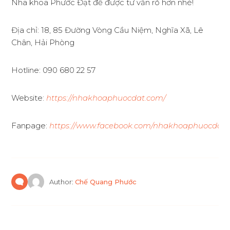
Nha khoa Phước Đạt để được tư vấn rõ hơn nhé!
Địa chỉ: 18, 85 Đường Vòng Cầu Niệm, Nghĩa Xã, Lê
Chân, Hải Phòng
Hotline: 090 680 22 57
Website:
https://nhakhoaphuocdat.com/
Fanpage:
https://www.facebook.com/nhakhoaphuocdat
Author:
Chế Quang Phước