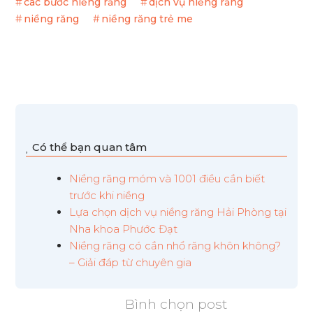
các bước niềng răng
dịch vụ niềng răng
niềng răng
niềng răng trẻ me
Có thể bạn quan tâm
Niềng răng móm và 1001 điều cần biết
trước khi niềng
Lựa chọn dịch vụ niềng răng Hải Phòng tại
Nha khoa Phước Đạt
Niềng răng có cần nhổ răng khôn không?
– Giải đáp từ chuyên gia
Bình chọn post