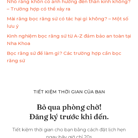
Nhổ răng khôn có ảnh hưởng đến thần kinh không?
– Trường hợp có thể xảy ra
Mài răng bọc răng sứ có tác hại gì không? – Một số
lưu ý
Kinh nghiệm bọc răng sứ từ A-Z đảm bảo an toàn tại
Nha Khoa
Bọc răng sứ để làm gì? Các trường hợp cần bọc
răng sứ
TIẾT KIỆM THỜI GIAN CỦA BẠN
Bỏ qua phòng chờ!
Đăng ký trước khi đến.
Tiết kiệm thời gian cho bạn bằng cách đặt lịch hẹn
ngay bây giờ chỉ 20s